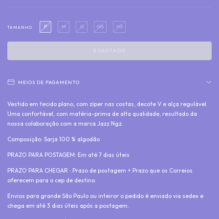
P
M
G
GG
XG
TAMANHO
MEIOS DE PAGAMENTO
Vestido em tecido plano, com zíper nas costas, decote V e alça regulável.
Uma confortável, com matéria-prima de alta qualidade, resultado da
nossa colaboração com a marca Jazz Ngz.
Composição: Sarja 100 % algodão
PRAZO PARA POSTAGEM: Em até 7 dias úteis
PRAZO PARA CHEGAR : Prazo de postagem + Prazo que os Correios
oferecem para o cep de destino.
Envios para grande São Paulo ou inteiror o pedido é enviado via sedex e
chega em até 3 dias úteis após a postagem.