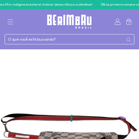
ígena brasileira! Autoral, democrática e sustentável!
15% na primeira compra usando o cu
0