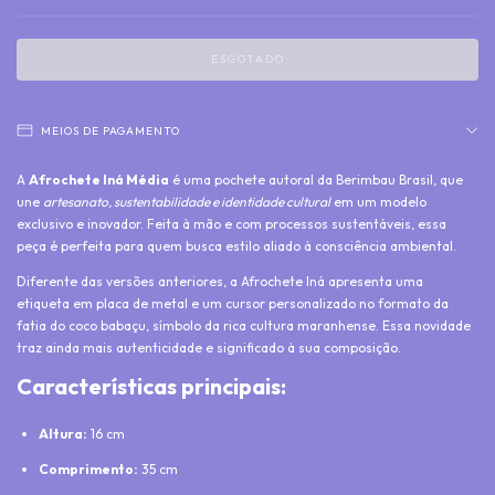
MEIOS DE PAGAMENTO
A
Afrochete Iná Média
é uma pochete autoral da Berimbau Brasil, que
une
artesanato, sustentabilidade e identidade cultural
em um modelo
exclusivo e inovador. Feita à mão e com processos sustentáveis, essa
peça é perfeita para quem busca estilo aliado à consciência ambiental.
Diferente das versões anteriores, a Afrochete Iná apresenta uma
etiqueta em placa de metal e um cursor personalizado no formato da
fatia do coco babaçu, símbolo da rica cultura maranhense. Essa novidade
traz ainda mais autenticidade e significado à sua composição.
Características principais:
Altura:
16 cm
Comprimento:
35 cm